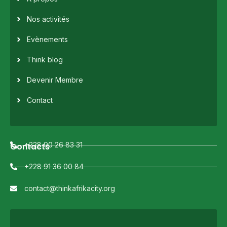
Nos activités
Evènements
Think blog
Devenir Membre
Contact
+228 90 26 83 31
Contacts
+228 91 36 00 84
contact@thinkafrikacity.org