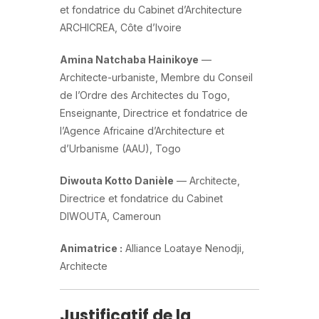
et fondatrice du Cabinet d’Architecture
ARCHICREA, Côte d’Ivoire
Amina Natchaba Hainikoye
—
Architecte-urbaniste, Membre du Conseil
de l’Ordre des Architectes du Togo,
Enseignante, Directrice et fondatrice de
l’Agence Africaine d’Architecture et
d’Urbanisme (AAU), Togo
Diwouta Kotto Danièle
— Architecte,
Directrice et fondatrice du Cabinet
DIWOUTA, Cameroun
Animatrice :
Alliance Loataye Nenodji,
Architecte
Justificatif de la