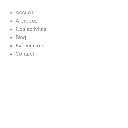
Aller
au
Accueil
contenu
A propos
Nos activités
Blog
Evènements
Contact