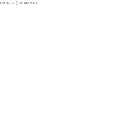
RICAINES (RéSIMVA)