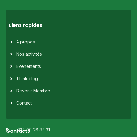
Liens rapides
A propos
Nos activités
Evènements
Think blog
Devenir Membre
Contact
+228 90 26 83 31
Contacts